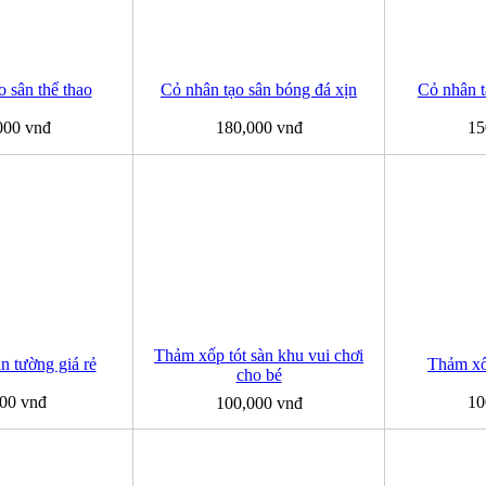
 sân thể thao
Cỏ nhân tạo sân bóng đá xịn
Cỏ nhân t
000 vnđ
180,000 vnđ
15
Thảm xốp tót sàn khu vui chơi
 tường giá rẻ
Thảm xốp
cho bé
00 vnđ
10
100,000 vnđ