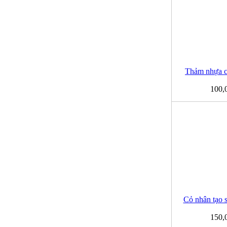
Thảm nhựa ch
100,
Cỏ nhân tạo s
150,