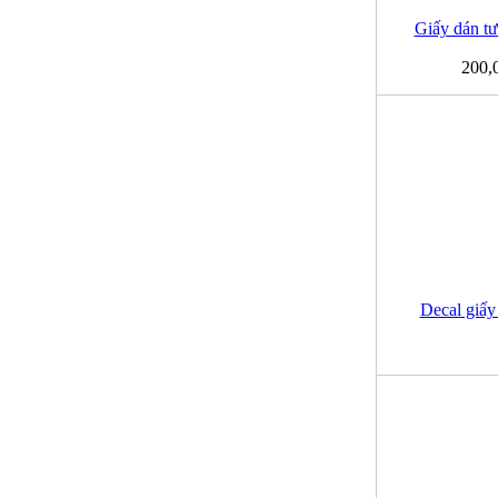
Giấy dán t
200,
Decal giấy