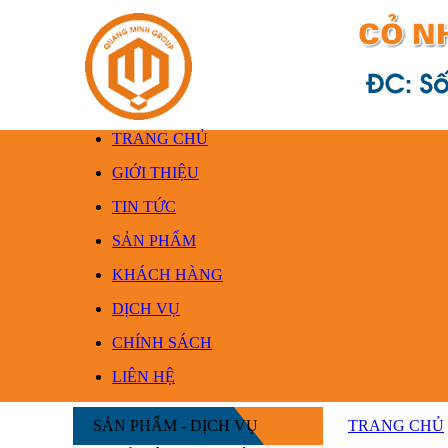
TRANG CHỦ
GIỚI THIỆU
TIN TỨC
SẢN PHẨM
KHÁCH HÀNG
DỊCH VỤ
CHÍNH SÁCH
LIÊN HỆ
SẢN PHẨM - DỊCH VỤ
TRANG CHỦ