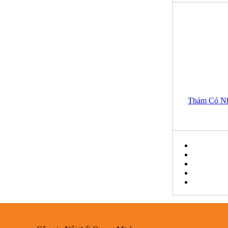
Thảm Cỏ Nh