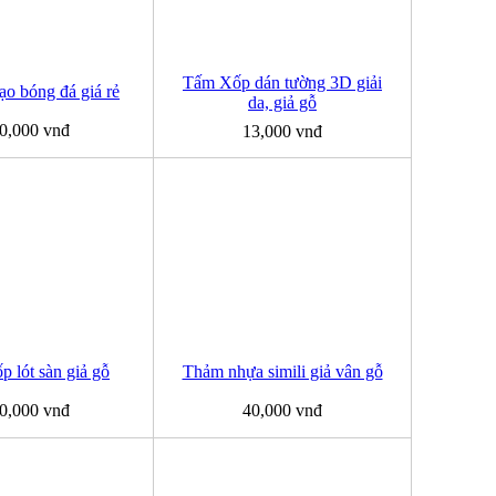
Tấm Xốp dán tường 3D giải
ạo bóng đá giá rẻ
da, giả gỗ
0,000 vnđ
13,000 vnđ
 lót sàn giả gỗ
Thảm nhựa simili giả vân gỗ
0,000 vnđ
40,000 vnđ