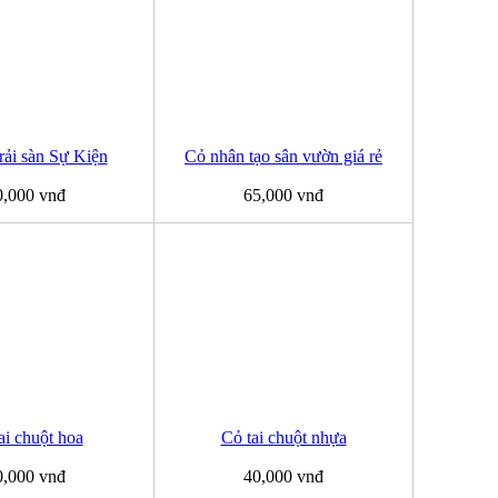
ải sàn Sự Kiện
Cỏ nhân tạo sân vườn giá rẻ
0,000 vnđ
65,000 vnđ
ai chuột hoa
Cỏ tai chuột nhựa
0,000 vnđ
40,000 vnđ