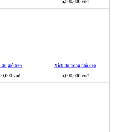
6,500,000 vnđ
 đu giỏ treo
Xích đu trong nhà đẹp
00,000 vnđ
5,000,000 vnđ