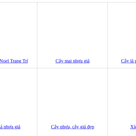
oel Trang Trí
Cây mai nhựa giả
Cây lá 
á nhựa giả
Cây nhựa, cây giả đẹp
Xí