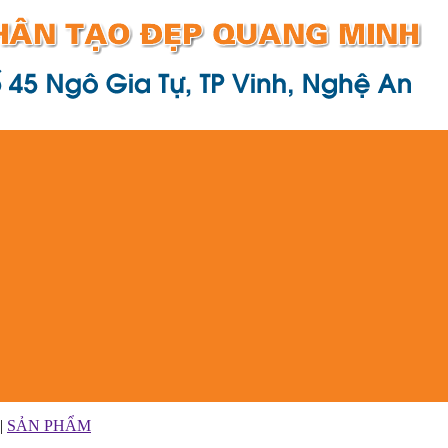
|
SẢN PHẨM