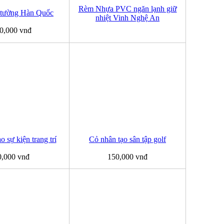
Rèm Nhựa PVC ngăn lạnh giữ
 tường Hàn Quốc
nhiệt Vinh Nghệ An
0,000 vnđ
o sự kiện trang trí
Cỏ nhân tạo sân tập golf
0,000 vnđ
150,000 vnđ