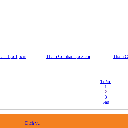
ân Tạo 1,5cm
Thảm Cỏ nhân tạo 3 cm
Thảm C
Trước
1
2
3
Sau
Dịch vụ