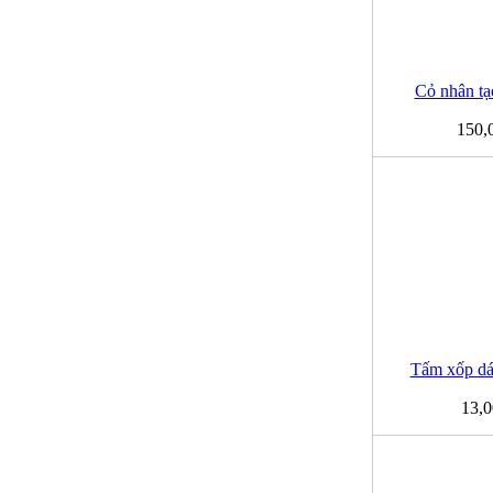
Cỏ nhân tạo
150,
Tấm xốp dán
13,0