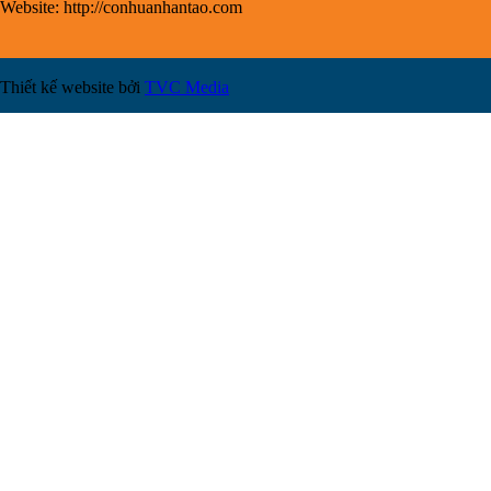
Website: http://conhuanhantao.com
Thiết kế website bởi
TVC Media