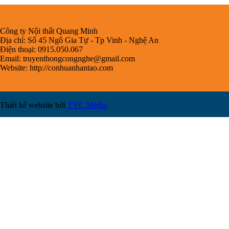
Công ty Nội thất Quang Minh
Địa chỉ: Số 45 Ngô Gia Tự - Tp Vinh - Nghệ An
Điện thoại: 0915.050.067
Email:
truyenthongcongnghe@gmail.com
Website: http://conhuanhantao.com
Thiết kế website bởi
TVC Media