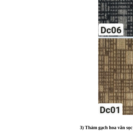
3) Thảm gạch hoa văn sọc