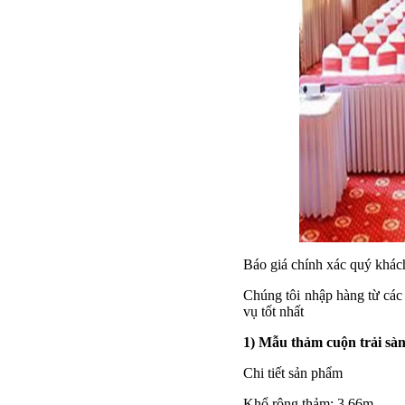
Báo giá chính xác quý khách
Chúng tôi nhập hàng từ các n
vụ tốt nhất
1) Mẫu thảm cuộn trải sà
Chi tiết sản phẩm
Khổ rộng thảm: 3,66m