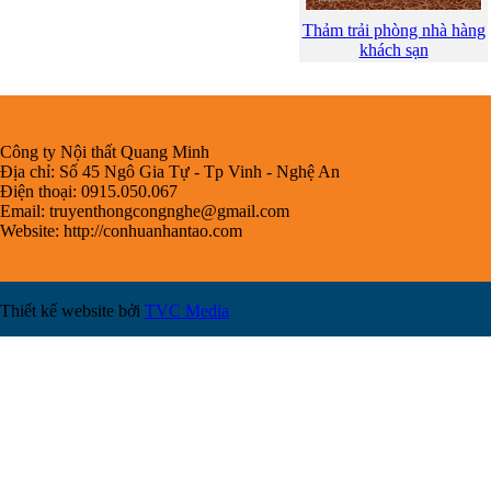
Thảm trải phòng nhà hàng
khách sạn
Công ty Nội thất Quang Minh
Địa chỉ: Số 45 Ngô Gia Tự - Tp Vinh - Nghệ An
Điện thoại: 0915.050.067
Email:
truyenthongcongnghe@gmail.com
Website: http://conhuanhantao.com
Thiết kế website bởi
TVC Media