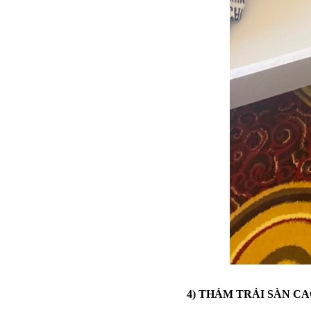
4) THẢM TRẢI SÀN CA