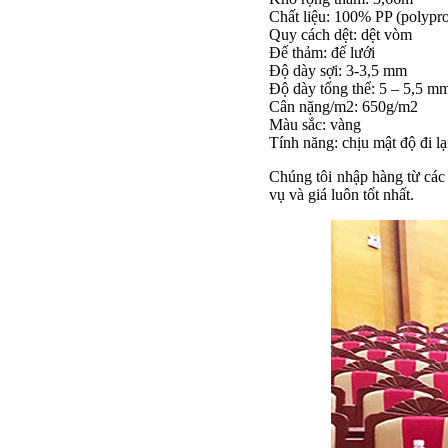
Chất liệu: 100% PP (polypro
Quy cách dệt: dệt vòm
Đế thảm: đế lưới
Độ dày sợi: 3-3,5 mm
Độ dày tổng thể: 5 – 5,5 m
Cân nặng/m2: 650g/m2
Màu sắc: vàng
Tính năng: chịu mật độ đi lại
Chúng tôi nhập hàng từ các n
vụ và giá luôn tốt nhất.