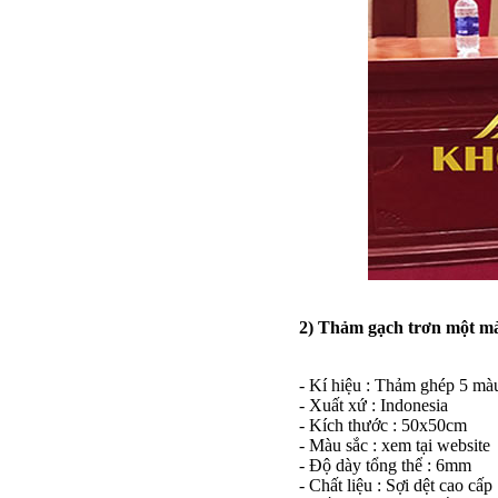
2) Thảm gạch trơn một mà
- Kí hiệu : Thảm ghép 5 mà
- Xuất xứ : Indonesia
- Kích thước : 50x50cm
- Màu sắc : xem tại website
- Độ dày tổng thể : 6mm
- Chất liệu : Sợi dệt cao cấp