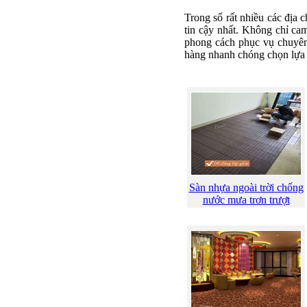
Trong số rất nhiều các địa c
tin cậy nhất. Không chỉ ca
phong cách phục vụ chuyên 
hàng nhanh chóng chọn lựa c
Sàn nhựa ngoài trời chống
nước mưa trơn trượt