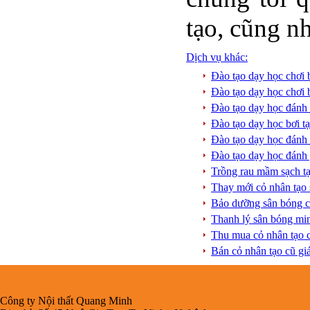
tạo, cũng n
Dịch vụ khác:
Đào tạo dạy học chơi
Đào tạo dạy học chơi
Đào tạo dạy học đánh
Đào tạo dạy học bơi 
Đào tạo dạy học đánh
Đào tạo dạy học đánh
Trồng rau mầm sạch t
Thay mới cỏ nhân tạo
Bảo dưỡng sân bóng c
Thanh lý sân bóng mi
Thu mua cỏ nhân tạo 
Bán cỏ nhân tạo cũ gi
Công ty Nội thất Quang Minh