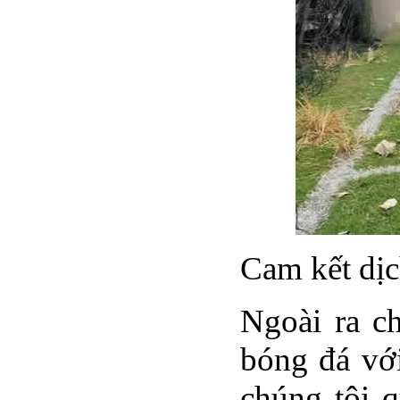
Cam kết dịc
Ngoài ra c
bóng đá với
chúng tôi 